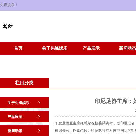
先锋娱乐！
首页
关于先锋娱乐
产品展示
新闻动态
栏目分类
印尼足协主席：
关于先锋娱乐
产品展示
印度尼西亚主席托希尔在接受采访时，据印尼记者Joh
根据传言，托希尔预计印尼队将在对阵中国队的客
新闻动态